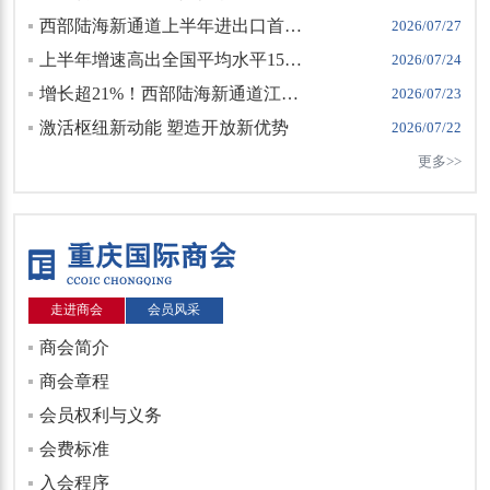
西部陆海新通道上半年进出口首破5000亿元
2026/07/27
上半年增速高出全国平均水平15个百分点 重庆外贸动力澎湃
2026/07/24
增长超21%！西部陆海新通道江津班列交出半年优异“成绩单”
2026/07/23
激活枢纽新动能 塑造开放新优势
2026/07/22
更多>>
走进商会
会员风采
商会简介
商会章程
会员权利与义务
会费标准
入会程序