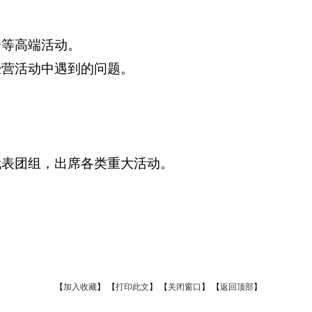
会等高端活动。
经营活动中遇到的问题。
代表团组，出席各类重大活动。
【
加入收藏
】
【
打印此文
】
【
关闭窗口
】
【
返回顶部
】