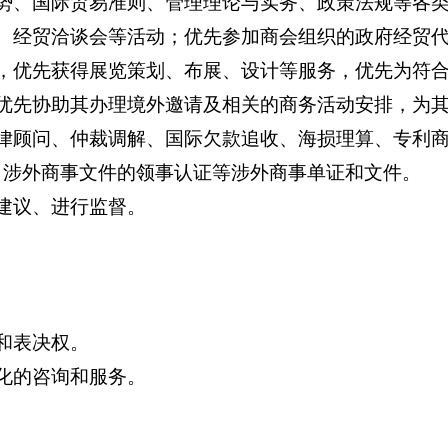
势、国际贸易准则、管理理论与实务、政策法规等各
、经贸洽谈会等活动；优先参加商会组织的政府经贸
，优先获得展览策划、布展、设计等服务，优先为符
优先协助其办理境外邀请及相关的商务活动安排，为
律顾问、仲裁调解、国际欠款追收、海损理算、专利
、涉外商事文件的领事认证等涉外商事单证和文件。
建议、进行监督。
和表决权。
化的咨询和服务。