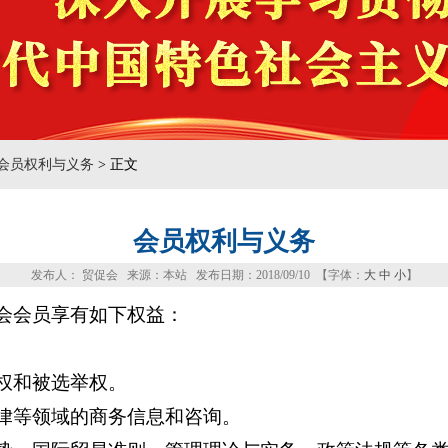
会员权利与义务
> 正文
会员权利与义务
发布人： 贸促会 来源：本站 发布日期：2018/09/10 【字体：
大
中
小
】
会会员享有如下权益：
权和被选举权。
律等领域的商务信息和咨询。