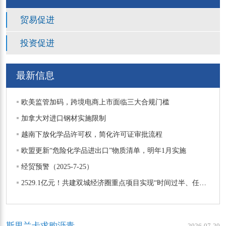
贸易促进
投资促进
最新信息
欧美监管加码，跨境电商上市面临三大合规门槛
加拿大对进口钢材实施限制
越南下放化学品许可权，简化许可证审批流程
欧盟更新“危险化学品进出口”物质清单，明年1月实施
经贸预警（2025-7-25）
2529.1亿元！共建双城经济圈重点项目实现“时间过半、任务过半”
斯里兰卡求购沥青
2026-07-20