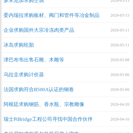
多米尼加求购空调
2026-05-15
委内瑞拉求购板材、阀门和管件等冶金制品
2026-05-15
企业求购国外大宗冷冻肉类产品
2026-05-11
冰岛求购轮胎
2026-05-11
津巴布韦出售石雕、木雕等
2026-05-08
乌拉圭求购计价器
2026-05-06
法国求购符合B500A认证的钢卷
2026-05-06
阿根廷求购钢筋、香水瓶、宗教雕像
2026-04-20
瑞士PiBridge工程公司寻找中国合作伙伴
2026-04-16