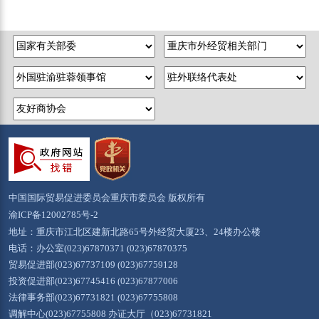
中国国际贸易促进委员会重庆市委员会 版权所有
渝ICP备12002785号-2
地址：重庆市江北区建新北路65号外经贸大厦23、24楼办公楼
电话：办公室(023)67870371 (023)67870375
贸易促进部(023)67737109 (023)67759128
投资促进部(023)67745416 (023)67877006
法律事务部(023)67731821 (023)67755808
调解中心(023)67755808 办证大厅（023)67731821