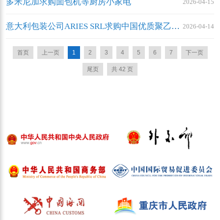
多米尼加求购面包机等厨房小家电
2026-04-15
意大利包装公司ARIES SRL求购中国优质聚乙烯薄膜
2026-04-14
首页
上一页
1
2
3
4
5
6
7
下一页
尾页
共 42 页