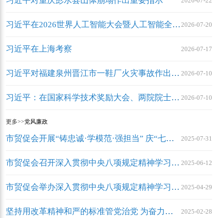
习近平对重庆彭水县山体崩塌作出重要指示
2026-07-22
习近平在2026世界人工智能大会暨人工智能全球治理高级别会议开幕式上的主旨讲话（全文）
2026-07-20
习近平在上海考察
2026-07-17
习近平对福建泉州晋江市一鞋厂火灾事故作出重要指示
2026-07-10
习近平：在国家科学技术奖励大会、两院院士大会、中国科协第十一次全国代表大会上的讲话
2026-07-10
更多>>
党风廉政
市贸促会开展“铸忠诚·学模范·强担当” 庆“七一”主题党日活动市贸促会开展“铸忠诚·学模范·强担当” 庆“七一”主题党日活动
2025-07-31
市贸促会召开深入贯彻中央八项规定精神学习教育警示教育会
2025-06-12
市贸促会举办深入贯彻中央八项规定精神学习教育警示教育会
2025-04-29
坚持用改革精神和严的标准管党治党 为奋力谱写重庆贸促事业新篇章提供坚强保障
2025-02-28