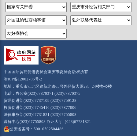
中国国际贸易促进委员会重庆市委员会 版权所有
渝ICP备12002785号-2
地址：重庆市江北区建新北路65号外经贸大厦23、24楼办公楼
电话：办公室(023)67870371 (023)67870375
贸易促进部(023)67737109 (023)67759128
投资促进部(023)67745416 (023)67877006
法律事务部(023)67731821 (023)67755808
调解中心(023)67755808 办证大厅（023)67731821
公安备案号：50010502504486