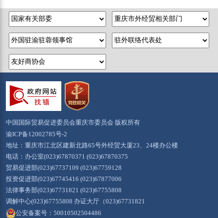
中国国际贸易促进委员会重庆市委员会 版权所有
渝ICP备12002785号-2
地址：重庆市江北区建新北路65号外经贸大厦23、24楼办公楼
电话：办公室(023)67870371 (023)67870375
贸易促进部(023)67737109 (023)67759128
投资促进部(023)67745416 (023)67877006
法律事务部(023)67731821 (023)67755808
调解中心(023)67755808 办证大厅（023)67731821
公安备案号：50010502504486