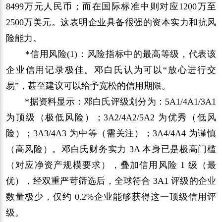
8499万元人民币；而在国际标准中则对应1200万至
2500万美元。这表明企业具备很强的资本实力和抗风
险能力。
*信用风险(1)：风险指标中的最高等级，代表该
企业信用记录极佳。邓白氏认为可以“放心进行交
易”，甚至建议可以给予宽松的信用期限。
*据资料显示：邓白氏评级划分为：5A1/4A1/3A1
为顶级（极低风险）；3A2/4A2/5A2 为优秀（低风
险）；3A3/4A3 为中等（需关注）；3A4/4A4 为谨慎
（高风险）。邓白氏财务实力 3A 本身已是极高门槛
（对应净资产规模要求），叠加信用风险 1 级（最
优），经双重严苛筛选后，全球符合 3A1 评级的企业
数量极少，仅约 0.2%企业能够获得这一顶级信用评
级。