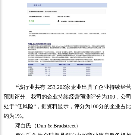
*该行业共有 253,202家企业出具了企业持续经营
预测评分。我司的企业持续经营预测评分为100，公司
处于“低风险”，据资料显示，评分为100分的企业占比
约为1%。
邓白氏（Dun & Bradstreet）