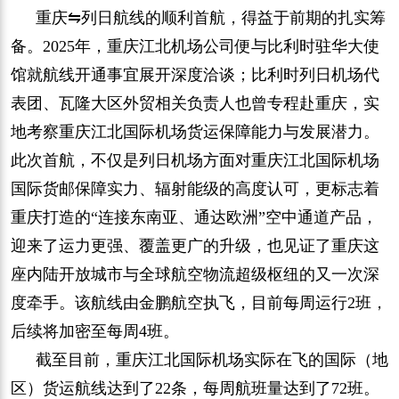
重庆⇋列日航线的顺利首航，得益于前期的扎实筹
备。2025年，重庆江北机场公司便与比利时驻华大使
馆就航线开通事宜展开深度洽谈；比利时列日机场代
表团、瓦隆大区外贸相关负责人也曾专程赴重庆，实
地考察重庆江北国际机场货运保障能力与发展潜力。
此次首航，不仅是列日机场方面对重庆江北国际机场
国际货邮保障实力、辐射能级的高度认可，更标志着
重庆打造的“连接东南亚、通达欧洲”空中通道产品，
迎来了运力更强、覆盖更广的升级，也见证了重庆这
座内陆开放城市与全球航空物流超级枢纽的又一次深
度牵手。该航线由金鹏航空执飞，目前每周运行2班，
后续将加密至每周4班。
截至目前，重庆江北国际机场实际在飞的国际（地
区）货运航线达到了22条，每周航班量达到了72班。