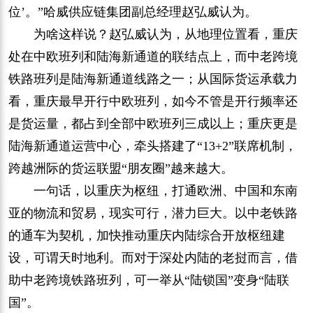
位’。”哈威供应链集团副总经理赵弘威认为。
为啥这样说？赵弘威认为，从地理位置看，重庆
处在中欧班列和陆海新通道的联结点上，而中老跨境
铁路班列是陆海新通道线路之一；从国际货运承载力
看，重庆最早开行中欧班列，如今不管是开行频率还
是货运量，都占到全部中欧班列三成以上；重庆更是
陆海新通道运营中心，牵头搭建了“13+2”联席机制，
跨越洲际的货运联盟“朋友圈”越来越大。
一句话，以重庆为枢纽，打通欧洲、中国和东南
亚的物流和贸易，现实可行，潜力巨大。以中老铁路
的通车为契机，加快推动重庆内陆综合开放枢纽建
设，可谓天时地利。而对于深处内陆的老挝而言，借
助中老跨境铁路班列，可一举从“陆锁国”变身“陆联
国”。