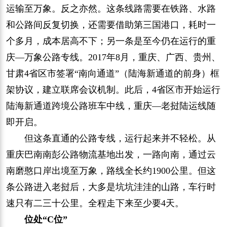
运输至万象。反之亦然。这条线路需要在铁路、水路
和公路间反复切换，还需要借助第三国港口，耗时一
个多月，成本居高不下；另一条是至今仍在运行的重
庆—万象公路专线。2017年8月，重庆、广西、贵州、
甘肃4省区市签署“南向通道”（陆海新通道的前身）框
架协议，建立联席会议机制。此后，4省区市开始运行
陆海新通道跨境公路班车中线，重庆—老挝陆运线随
即开启。
但这条直通的公路专线，运行起来并不轻松。从
重庆巴南南彭公路物流基地出发，一路向南，通过云
南磨憨口岸出境至万象，路线全长约1900公里。但这
条公路进入老挝后，大多是坑坑洼洼的山路，车行时
速只有二三十公里。全程走下来至少要4天。
位处“C位”