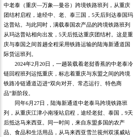
中老泰（重庆—万象—曼谷）跨境铁路班列，从重庆
团结村启程，途经中、老、泰三国，5天后到达泰国玛
达普站。与此同时，满载泰国农产品的跨境铁路班列
从玛达普站相向出发，5天后抵达重庆团结村。这是重
庆与泰国之间首趟全程采用铁路运输的陆海新通道国
际货运班列。
2024年2月20日，一趟装载着老挝香蕉的中老泰冷
链回程班列运抵重庆，标志着重庆与东盟之间的跨境
铁路冷链通道迈进“双向对开、常态运行、特色商
品”新阶段。
同年6月27日，陆海新通道中老泰马跨境铁路班
列，从重庆江津小南垭站启程，途经老挝、泰国，9天
后抵达马来西亚。同一时间，来自东盟多国的农产
品、食品和生活用品，从马来西亚雪兰莪州双溪威站