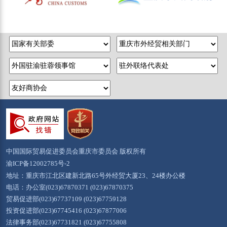
中国国际贸易促进委员会重庆市委员会 版权所有
渝ICP备12002785号-2
地址：重庆市江北区建新北路65号外经贸大厦23、24楼办公楼
电话：办公室(023)67870371 (023)67870375
贸易促进部(023)67737109 (023)67759128
投资促进部(023)67745416 (023)67877006
法律事务部(023)67731821 (023)67755808