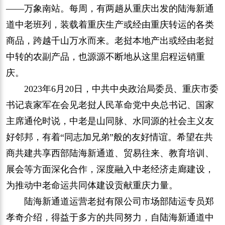
——万象南站。每周，有两趟从重庆出发的陆海新通
道中老班列，装载着重庆生产或经由重庆转运的各类
商品，跨越千山万水而来。老挝本地产出或经由老挝
中转的农副产品，也源源不断地从这里启程运销重
庆。
2023年6月20日，中共中央政治局委员、重庆市委
书记袁家军在会见老挝人民革命党中央总书记、国家
主席通伦时说，中老是山同脉、水同源的社会主义友
好邻邦，有着“同志加兄弟”般的友好情谊。希望在共
商共建共享西部陆海新通道、贸易往来、教育培训、
展会等方面深化合作，深度融入中老经济走廊建设，
为推动中老命运共同体建设贡献重庆力量。
陆海新通道运营老挝有限公司市场部陆运专员郑
孝奇介绍，得益于多方的共同努力，自陆海新通道中