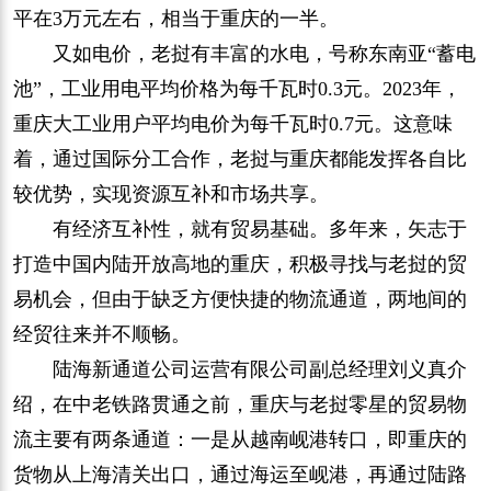
平在3万元左右，相当于重庆的一半。
又如电价，老挝有丰富的水电，号称东南亚“蓄电
池”，工业用电平均价格为每千瓦时0.3元。2023年，
重庆大工业用户平均电价为每千瓦时0.7元。这意味
着，通过国际分工合作，老挝与重庆都能发挥各自比
较优势，实现资源互补和市场共享。
有经济互补性，就有贸易基础。多年来，矢志于
打造中国内陆开放高地的重庆，积极寻找与老挝的贸
易机会，但由于缺乏方便快捷的物流通道，两地间的
经贸往来并不顺畅。
陆海新通道公司运营有限公司副总经理刘义真介
绍，在中老铁路贯通之前，重庆与老挝零星的贸易物
流主要有两条通道：一是从越南岘港转口，即重庆的
货物从上海清关出口，通过海运至岘港，再通过陆路