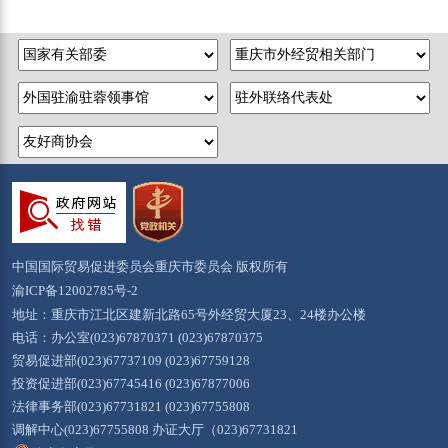
中国国际贸易促进委员会重庆市委员会 版权所有
渝ICP备12002785号-2
地址：重庆市江北区建新北路65号外经贸大厦23、24楼办公楼
电话：办公室(023)67870371 (023)67870375
贸易促进部(023)67737109 (023)67759128
投资促进部(023)67745416 (023)67877006
法律事务部(023)67731821 (023)67755808
调解中心(023)67755808 办证大厅（023)67731821