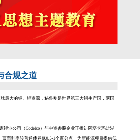
与合规之道
全球最大的铜、锂资源，秘鲁则是世界第三大铜生产国，两国
锂业公司（Codelco）与中资参股企业正推进阿塔卡玛盐湖
，票面利率较普通债券低0.5-1个百分点，为新能源项目提供低