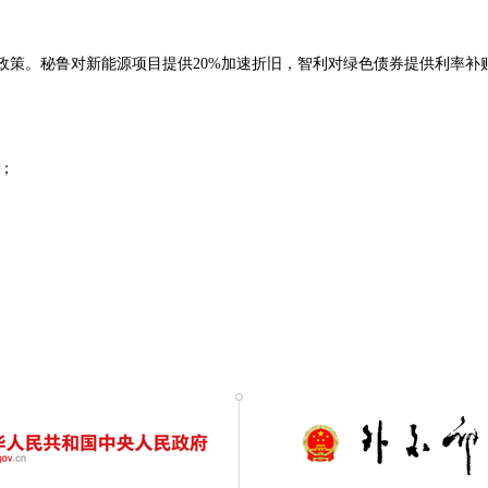
优惠政策。秘鲁对新能源项目提供20%加速折旧，智利对绿色债券提供利率补
年；