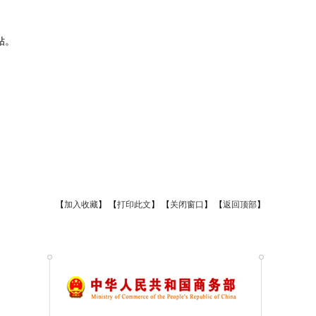
贴。
【
加入收藏
】
【
打印此文
】
【
关闭窗口
】
【
返回顶部
】