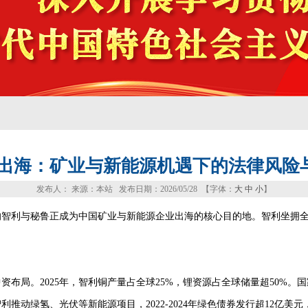
鲁出海：矿业与新能源机遇下的法律风险
发布人： 来源：本站 发布日期：2026/05/28 【字体：
大
中
小
】
的智利与秘鲁正成为中国矿业与新能源企业出海的核心目的地。智利坐拥
局。2025年，智利铜产量占全球25%，锂资源占全球储量超50%。国家
动绿氢、光伏等新能源项目，2022-2024年绿色债券发行超12亿美元