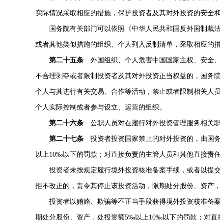
实际情况采取相应的措施，保护投资者及其对外投资的安全
国务院有关部门可以依照《中华人民共和国反外国制裁
或者其他类似措施的组织、个人列入反制清单，采取相应的
第二十五条
外国组织、个人危害中国国家主权、安全、
不合理剥夺或者限制投资者及其对外投资正当权益的，国务
个人与其进行有关交易、合作等活动，禁止或者限制相关人
个人实际控制或者参与设立、运营的组织。
第二十六条
公职人员对在履行对外投资管理服务相关职
第二十七条
投资者投资国家禁止的对外投资的，由国务
以上10‰以下的罚款；对直接负责的主管人员和其他直接责任
投资者未按规定履行境外投资核准备案手续，或者以提交
拒不改正的，责令其停止该投资活动，限期处分股份、资产，
投资者以贿赂、欺骗等不正当手段获得境外投资核准备案
期处分股份、资产，处投资额5‰以上10‰以下的罚款；对直