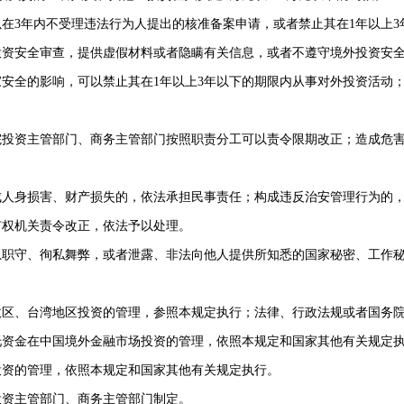
在3年内不受理违法行为人提出的核准备案申请，或者禁止其在1年以上3
资安全审查，提供虚假材料或者隐瞒有关信息，或者不遵守境外投资安全
安全的影响，可以禁止其在1年以上3年以下的期限内从事对外投资活动
投资主管部门、商务主管部门按照职责分工可以责令限期改正；造成危害
人身损害、财产损失的，依法承担民事责任；构成违反治安管理行为的，
有权机关责令改正，依法予以处理。
职守、徇私舞弊，或者泄露、非法向他人提供所知悉的国家秘密、工作秘
区、台湾地区投资的管理，参照本规定执行；法律、行政法规或者国务院
资金在中国境外金融市场投资的管理，依照本规定和国家其他有关规定
投资的管理，依照本规定和国家其他有关规定执行。
投资主管部门、商务主管部门制定。