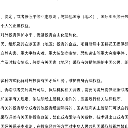
、协定，或者按照平等互惠原则，与其他国家（地区）、国际组织等开展
、个人的正当权益。
高对外投资保护水平，促进投资自由化便利化。
民、组织及其在该国家（地区）投资的企业、项目所属中国籍员工提供领
重自然灾害、重大事故灾难、重大传染病疫情、恐怖袭击等重大突发事件
应当及时核实情况，敦促有关国家（地区）采取有效措施保护中国公民、
多种方式化解对外投资有关矛盾纠纷，维护自身合法权益。
、诉讼或者受到境外司法、执法机构相关调查，需要向境外提供证据或者
规和国家有关规定。依法须经主管机关准许的，应当履行相关法律程序。
有关的投资壁垒或者其他投资经营障碍的，国务院商务主管部门可以自行
以采取调整有关国别投资政策，禁止或者限制有关货物、技术进出口或者
国际关系基本准则，在投资经营等方面对中华人民共和国采取歧视性禁止