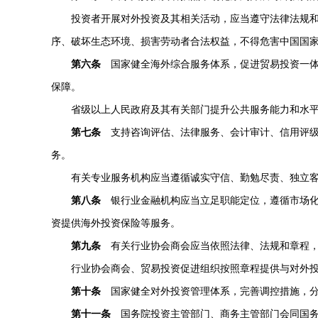
投资者开展对外投资及其相关活动，应当遵守法律法规
序、破坏生态环境、损害劳动者合法权益，不得危害中国国
第六条
国家健全海外综合服务体系，促进贸易投资一体
保障。
省级以上人民政府及其有关部门提升公共服务能力和水
第七条
支持咨询评估、法律服务、会计审计、信用评级
务。
有关专业服务机构应当遵循诚实守信、勤勉尽责、独立
第八条
银行业金融机构应当立足职能定位，遵循市场化
资提供海外投资保险等服务。
第九条
有关行业协会商会应当依照法律、法规和章程，
行业协会商会、贸易投资促进组织按照章程提供与对外
第十条
国家健全对外投资管理体系，完善调控措施，分
第十一条
国务院投资主管部门、商务主管部门会同国务