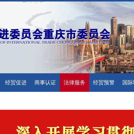
经贸促进
商事认证
法律服务
经贸预警
国际