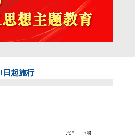
1日起施行
总理 李强