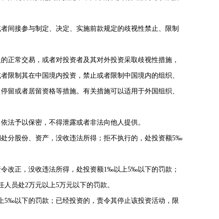
或者间接参与制定、决定、实施前款规定的歧视性禁止、限制
的正常交易，或者对投资者及其对外投资采取歧视性措施，
或者限制其在中国境内投资，禁止或者限制中国境内的组织、
、停留或者居留资格等措施。有关措施可以适用于外国组织、
依法予以保密，不得泄露或者非法向他人提供。
处分股份、资产，没收违法所得；拒不执行的，处投资额5‰
令改正，没收违法所得，处投资额1‰以上5‰以下的罚款；
任人员处2万元以上5万元以下的罚款。
上5‰以下的罚款；已经投资的，责令其停止该投资活动，限