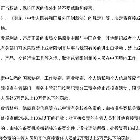
和正当权益，保护国家的海外利益不受威胁和侵害。
法》、《实施〈中华人民共和国反外国制裁法〉的规定》等，决定将直接
措施。
发展利益，违反正常的市场交易原则中断与中国企业、其他组织或者个人
院有关部门可以采取禁止或者限制其从事与我国有关的进出口活动，禁止
员、产品、交通运输工具等入境，取消或者限制相关人员在中国境内工作
责中知悉的国家秘密、工作秘密、商业秘密、个人隐私和个人信息等应当
院投资主管部门、商务主管部门按照职责分工责令停止该投资活动，限期
人员处5万元以上10万元以下的罚款。
虚假材料、隐瞒真实信息等方式申请有关核准备案的，由核准备案机关责
处投资额5‰以上10‰以下的罚款；对直接负责的主管人员和其他直接责
的，由核准备案机关撤销核准备案文件，没收违法所得，处投资额1‰以
接负责的主管人员和其他直接责任人员处2万元以上5万元以下的罚款。