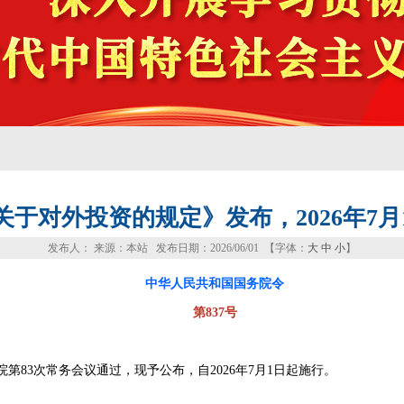
关于对外投资的规定》发布，2026年7月
发布人： 来源：本站 发布日期：2026/06/01 【字体：
大
中
小
】
中华人民共和国国务院令
第837号
院第83次常务会议通过，现予公布，自2026年7月1日起施行。