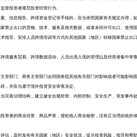
、监督投资者规范投资经营行为。
案、信息报告、跨境资金登记等手续的，应当依照国家有关规定办理，如
家禁止出口的货物、技术、服务及相关数据，或者未经许可出口、使用国
技术指导、安排人员跨境培训等方式向其他国家（地区）转移国家禁止出
。
跨境服务贸易、跨境数据流动、人员出境入境的管理以及经营者集中审查
主管部门、商务主管部门会同国务院其他有关部门对影响或者可能影响国
阻碍，并应当遵守境外投资安全审查决定。
当完善治理结构，建立健全合规经营、内部控制、安全生产、突发事件处
投资者的商业信誉、商品声誉，侵犯他人商业秘密，没有正当理由低价倾
评估，及时发布有关国家（地区）安全状况，提示投资风险，指导和帮助