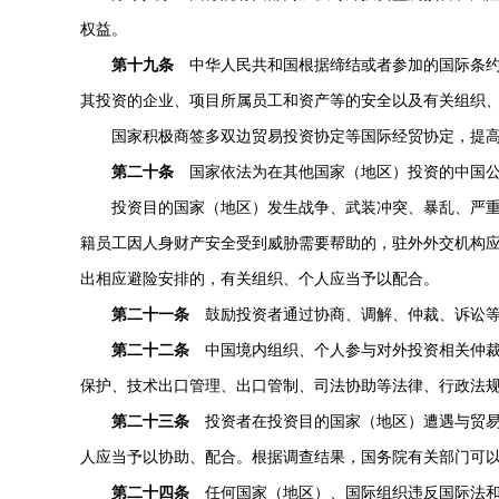
权益。
第十九条
中华人民共和国根据缔结或者参加的国际条约
其投资的企业、项目所属员工和资产等的安全以及有关组织
国家积极商签多双边贸易投资协定等国际经贸协定，提
第二十条
国家依法为在其他国家（地区）投资的中国公
投资目的国家（地区）发生战争、武装冲突、暴乱、严
籍员工因人身财产安全受到威胁需要帮助的，驻外外交机构
出相应避险安排的，有关组织、个人应当予以配合。
第二十一条
鼓励投资者通过协商、调解、仲裁、诉讼等
第二十二条
中国境内组织、个人参与对外投资相关仲裁
保护、技术出口管理、出口管制、司法协助等法律、行政法
第二十三条
投资者在投资目的国家（地区）遭遇与贸易
人应当予以协助、配合。根据调查结果，国务院有关部门可
第二十四条
任何国家（地区）、国际组织违反国际法和