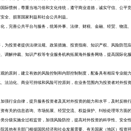
和国际惯例，尊重当地习俗和文化传统，遵守商业道德，诚实守信、公平
家安全、损害国家利益和社会公共利益。
化，完善公共平台与服务，统筹外事、法律、财税、金融、经贸、物流、
平，为投资者提供法律法规、政策措施、投资指南、知识产权、风险防范
、调解仲裁、知识产权等专业服务机构拓展海外服务网络，提高国际化服
客观的原则，建立有效的风险控制和内部控制制度，配备具有相应专业能
、法治化、商业可持续和风险可控原则，在业务范围内为投资者对外投资
加强行业自律，提升服务投资者及其对外投资的能力和水平，及时反映
投资有关的信息咨询、市场拓展、经贸交流、权益保护、纠纷处理等方面
类分级实施全过程监管，加强风险防控，提高对外投资的科学性、安全性
院其他有关部门根据国民经济和社会发展需要、有关国家（地区）投资环