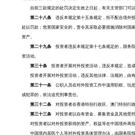
自前三款规定的处罚决定生效之日起，有关主管部门可以
第二十八条
违反本规定第十五条规定，拒不配合境外投
处以罚款；危害国家安全的，责令其采取必要措施消除对国家
资产。
第二十九条
投资者违反本规定第十七条规定的，国务院
资活动。
第三十条
投资者开展对外投资活动，违反本规定，造成
投资者开展对外投资活动，违反其他法律、法规的，由
第三十一条
公职人员在对外投资工作中滥用职权、玩忽
成犯罪的，依法追究刑事责任。
第三十二条
对投资者在香港特别行政区、澳门特别行政
第三十三条
对投资者以自有资金、募集资金及其他受托
对投资者以对外投资获得的资产、权益等在中国境外再
中国境内居民个人等对外投资具体管理办法，由国务院