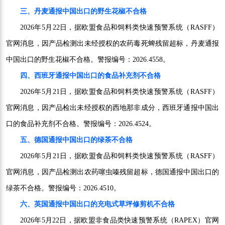
三、丹麦通报中国出口的野生花椒不合格
2026年5月22日，据欧盟食品和饲料类快速预警系统（RASFF）
官网消息，因产品检测出未经授权的农药毒死蜱残留超标，丹麦通报
中国出口的野生花椒不合格。警报编号：2026.4558。
四、西班牙通报中国出口的食品补充剂不合格
2026年5月21日，据欧盟食品和饲料类快速预警系统（RASFF）
官网消息，因产品检出未经授权的西地那非成分，西班牙通报中国出
口的食品补充剂不合格。警报编号：2026.4524。
五、德国通报中国出口的绿茶不合格
2026年5月21日，据欧盟食品和饲料类快速预警系统（RASFF）
官网消息，因产品检测出农药噻虫嗪残留超标，德国通报中国出口的
绿茶不合格。警报编号：2026.4510。
六、英国通报中国出口的充电式草坪修剪机不合格
2026年5月22日，据欧盟非食品类快速预警系统（RAPEX）官网