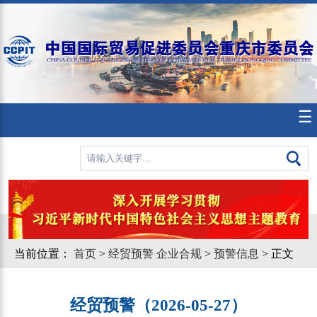
☰
当前位置：
首页
>
经贸预警 企业合规
>
预警信息
> 正文
经贸预警（2026-05-27）