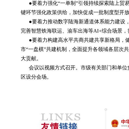
●要着力强化“一单制”引领持续探索陆上
键环节强化政策供给，加快促成一批制度型开
●要着力推动数字陆海新通道体系能力建设
完善智慧铁海联运、渝车出海等AI+综合场景
●要着力构建高水平共商共建共享新格局，健
市“一盘棋”共建机制，全面提升各领域各层次
大贡献。
会议以视频方式召开。市级有关部门和单位
区设分会场。