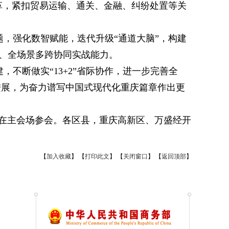
革，紧扣贸易运输、通关、金融、纠纷处置等关
，强化数智赋能，迭代升级“通道大脑”，构建
程、全场景多跨协同实战能力。
不断做实“13+2”省际协作，进一步完善全
进展，为奋力谱写中国式现代化重庆篇章作出更
在主会场参会。各区县，重庆高新区、万盛经开
【
加入收藏
】
【
打印此文
】
【
关闭窗口
】
【
返回顶部
】