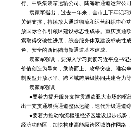
行、中铁集装箱运输公司、陆海新通道运营公
袁家军指出，过去一年来，全市上下牢记习
关键支撑，持续放大通道物流和运营组织中心功
放国际合作引领区建设标志性成果。重庆贯通欧
索取得突破性进展，综合服务体系建设标志性
色、安全的西部陆海新通道基本建成。
袁家军强调，要深入学习贯彻习近平总书记
价值创造为导向，乘势而上、攻坚突破、唯实
制度型开放水平、跨区域跨层级协同共建合力
袁家军强调——
●要着力提升服务支撑贯通欧亚大市场的枢
出干支贯通增强通道整体运能，迭代升级通道
●要着力推动物流枢纽经济区建设起步成势
经济功能区，加快构建高能级跨区域协作网络，