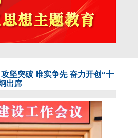
攻坚突破 唯实争先 奋力开创“十
炯出席
】