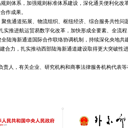
贸易规则体系，加强规则标准体系建设，深化通关便利化改
放合作成果。
，聚焦通道拓展、物流组织、枢纽经济、综合服务共性问题
，扎实推进航运贸易数字化改革，加快形成全要素、全流
全陆海新通道国际合作联络协调机制，持续深化央地共建，
共建合力，扎实推动西部陆海新通道建设取得更大突破性
负责人，有关企业、研究机构和商事法律服务机构代表等