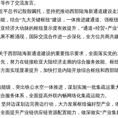
司等作了交流发言。
近平总书记殷殷嘱托，坚持把推动西部陆海新通道建设走深
能，结合“九大关键枢纽”建设，一体推进建通道、强枢
亚经济大动脉的枢纽显示度有效提升，“通道+经贸+产业
成果不断涌现，国际交流合作进一步深化，全方位共商共
关于西部陆海新通道建设的重要指示要求，全面落实党的
争先，努力在链接欧亚大陆经济走廊的综合服务效能、枢
等方面实现显著提升，加快打造内陆开放综合枢纽和西部
纽能级，突出铁公水空一体推进，谋划实施一批集疏运重
综合服务体系，全面提高外联内畅网络化集疏运能力。
，坚持边谋划边完善边行动，大力发展枢纽偏好型产业，
全面提升产业链供应链资源配置能力，做深做实“产业集群