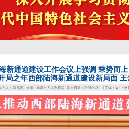
新通道建设工作会议上强调 乘势而上 
”开局之年西部陆海新通道建设新局面 王
发布人： 联络部 来源：重庆市人民政府网 发布日期：2026/04/21 【字体：
大
中
小