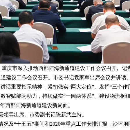
午，重庆市深入推动西部陆海新通道建设工作会议召开。记
新通道建设工作会议召开。市委书记袁家军出席会议并讲话
讲话重要指示精神，紧扣做实“两大定位”、发挥“三个作
数智赋能为动力，持续做实“一园两体系”、建设物流枢
之年西部陆海新通道建设新局面。
级领导出席。市委副书记陈新武主持。
况及“十五五”期间和2026年重点工作安排汇报，沙坪