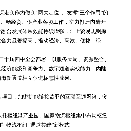
走实作为做实“两大定位”、发挥“三个作用”的
纽、畅经贸、促产业各项工作，奋力打造内陆开
”融合发展体系效能持续增强，陆上贸易规则探
建合力显著提高，推动经济、高效、便捷、绿
二十届四中全会部署，以服务大局、资源整合、
纽经济能级和竞争力、数字通道实战能力、内陆
陆海新通道相互促进标志性成果。
大项目，加密扩能链接欧亚的互联互通网络，突
依托枢纽港产业园、国家物流枢纽集中布局枢纽
+物流枢纽+通道共建”新模式。