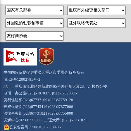
中国国际贸易促进委员会重庆市委员会 版权所有
渝ICP备12002785号-2
地址：重庆市江北区建新北路65号外经贸大厦23、24楼办公楼
电话：办公室(023)67870371 (023)67870375
贸易促进部(023)67737109 (023)67759128
投资促进部(023)67745416 (023)67877006
法律事务部(023)67731821 (023)67755808
调解中心(023)67755808 办证大厅（023)67731821
公安备案号：50010502504486