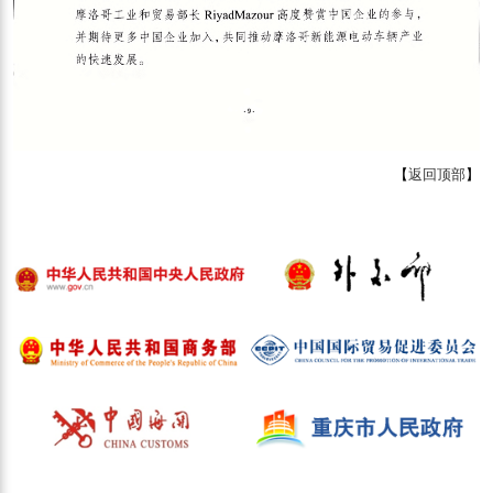
【
返回顶部
】