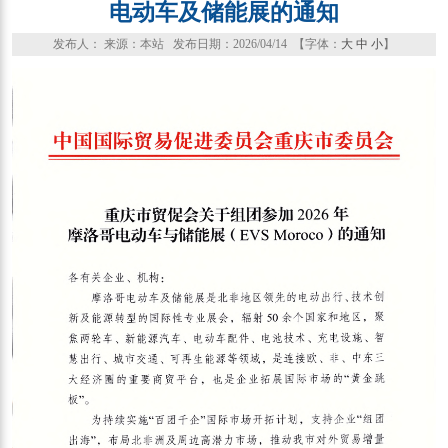
电动车及储能展的通知
发布人： 来源：本站 发布日期：2026/04/14 【字体：
大
中
小
】