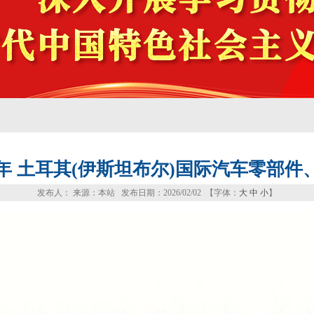
6年 土耳其(伊斯坦布尔)国际汽车零部
发布人： 来源：本站 发布日期：2026/02/02 【字体：
大
中
小
】