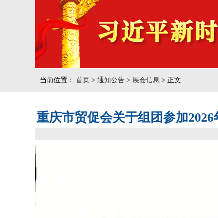
当前位置：
首页
>
通知公告
>
展会信息
> 正文
重庆市贸促会关于组团参加202