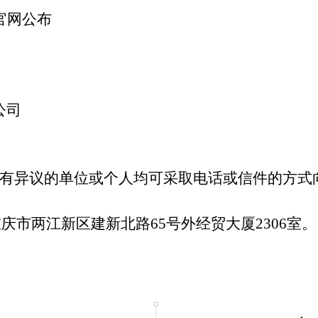
会官网公布
公司
有异议的单位或个人均可采取电话或信件的方式
重庆市两江新区建新北路
65
号外经贸大厦
2306
室。