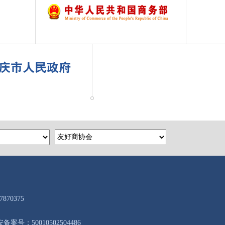
7870375
备案号：50010502504486