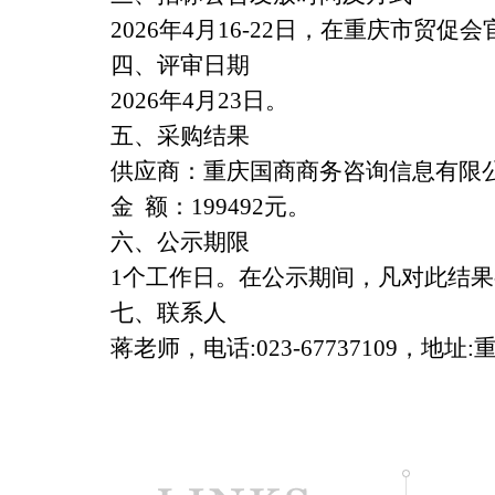
2026年4月16-22日，在重庆市贸促
四、评审日期
2026
年
4
月
23
日。
五、采购结果
供应商：重庆国商商务咨询信息有限
金 额：
199492
元。
六、公示期限
1
个工作日。在公示期间，凡对此结果
七、联系人
蒋老师，电话
:023-67737109
，地址
: