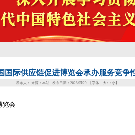
国国际供应链促进博览会承办服务竞争
发布人： 来源：本站 发布日期：2026/05/20 【字体：
大
中
小
】
博览会