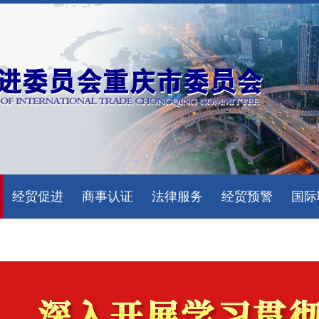
经贸促进
商事认证
法律服务
经贸预警
国际