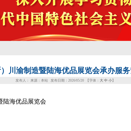
拉斯）川渝制造暨陆海优品展览会承办服
发布人： 来源：本站 发布日期：2026/05/20 【字体：
大
中
小
】
暨陆海优品展览会