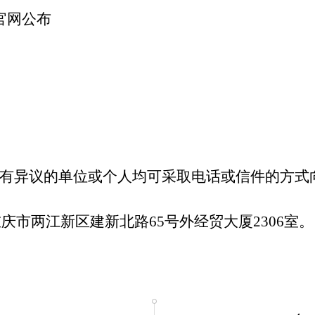
会官网公布
有异议的单位或个人均可采取电话或信件的方式
重庆市两江新区建新北路
65
号外经贸大厦
2306
室。