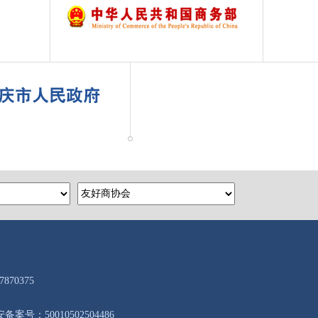
7870375
备案号：50010502504486